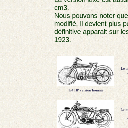
cm3.
Nous pouvons noter que l
modifié, il devient plus p
définitive apparait sur 
1923.
Le m
1/4 HP version homme
Le m