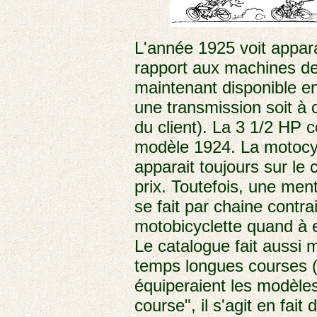
L'année 1925 voit appar
rapport aux machines de
maintenant disponible en
une transmission soit à 
du client). La 3 1/2 HP 
modèle 1924. La motocy
apparait toujours sur le
prix. Toutefois, une men
se fait par chaine contrai
motobicyclette quand à el
Le catalogue fait aussi
temps longues courses (
équiperaient les modèles
course", il s'agit en fai