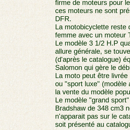
firme de moteurs pour l
ces moteurs ne sont pré
DFR.
La motobicyclette reste
femme avec un moteur 
Le modèle 3 1/2 H.P qua
allure générale, se touv
(d'après le catalogue) 
Salomon qui gère le débit
La moto peut être livrée
ou "sport luxe" (modèle
la vente du modèle popul
Le modèle "grand sport
Bradshaw de 348 cm3 ne 
n'apparait pas sur le cat
soit présenté au catalog