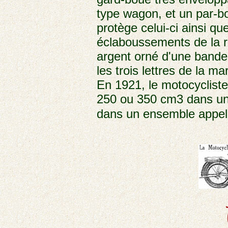
type wagon, et un par-b
protège celui-ci ainsi q
éclaboussements de la ro
argent orné d'une bande
les trois lettres de la m
En 1921, le motocycliste
250 ou 350 cm3 dans un
dans un ensemble appelé