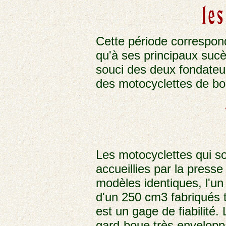
Cette période correspon
qu'à ses principaux sucè
souci des deux fondateur
des motocyclettes de bon
Les motocyclettes qui s
accueillies par la presse 
modèles identiques, l'un
d'un 250 cm3 fabriqués t
est un gage de fiabilité.
gard-boue très envelopp