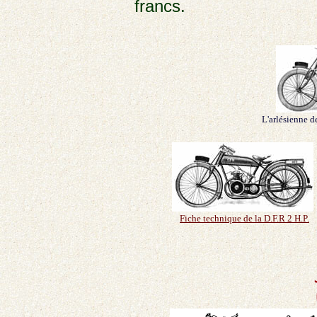
francs.
L'arlésienne 
Fiche technique de la D.F.R 2 H.P.