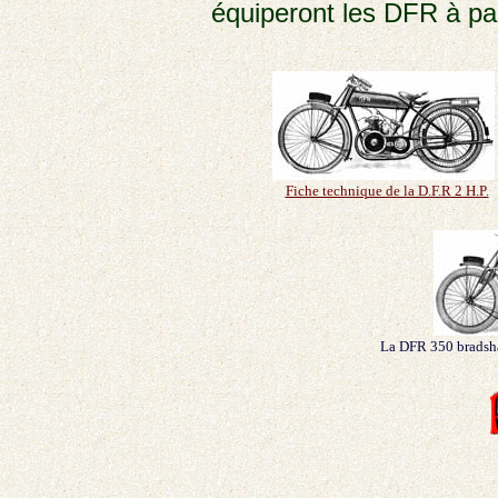
équiperont les DFR à par
Fiche technique de la D.F.R 2 H.P.
La DFR 350 bradsha