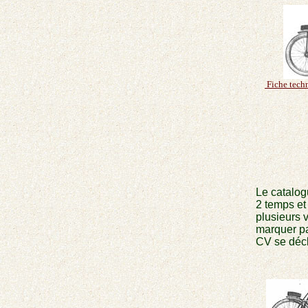
Fiche tech
Le catalog
2 temps et
plusieurs 
marquer pa
CV se décli