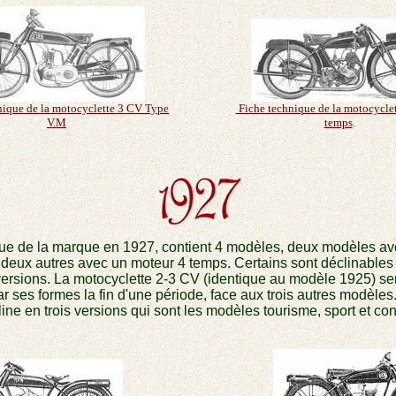
nique de la motocyclette 3 CV Type
Fiche technique de la motocyclet
V.M
temps
.
ue de la marque en 1927, contient 4 modèles, deux modèles a
 deux autres avec un moteur 4 temps. Certains sont déclinables
versions. La motocyclette 2-3 CV (identique au modèle 1925) s
r ses formes la fin d'une période, face aux trois autres modèles
ne en trois versions qui sont les modèles tourisme, sport et conf