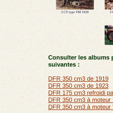
3 CV type VM 1926
3 
Consulter les albums
suivantes :
DFR 350 cm3 de 1919
DFR 350 cm3 de 1923
DFR 175 cm3 refroidi p
DFR 350 cm3 à moteur
DFR 350 cm3 à moteur 