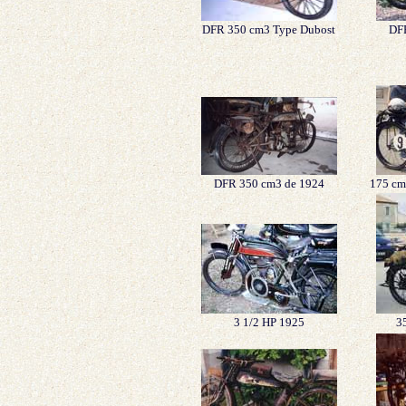
DFR 350 cm3 Type Dubost
DFR
DFR 350 cm3 de 1924
175 cm3
3 1/2 HP 1925
3